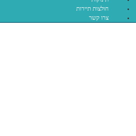
חולצות תיירות
צרו קשר
קפוצ׳ון