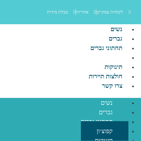
לקוחות עסקיים
אחריות
טבלת מידות
נשים
גברים
תחתוני גברים
קפוצ׳ון
תינוקות
חולצות תיירות
צרו קשר
נשים
גברים
תחתוני גברים
קפוצ׳ון
תינוקות