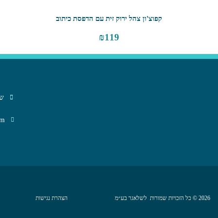
קפוצ'ון צהל ירוק זית עם הדפסת כיתוב
₪
119
שב
om
2026 © כל הזכויות שמורות לשלאגר בע״מ
הצהרת נגישות