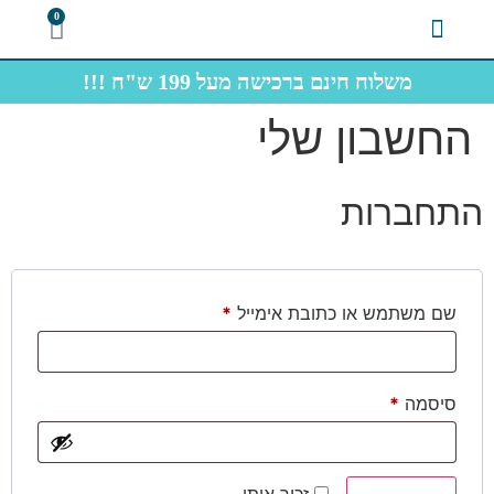
0
משלוח חינם ברכישה מעל 199 ש"ח !!!
צרו קשר
תחתוני גברים
חולצות תיירות
החשבון שלי
התחברות
שם משתמש או כתובת אימייל
*
סיסמה
*
זכור אותי