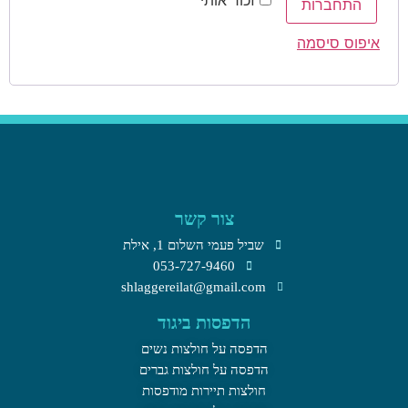
התחברות
איפוס סיסמה
צור קשר
שביל פעמי השלום 1, אילת​
053-727-9460
shlaggereilat@gmail.com
הדפסות ביגוד
הדפסה על חולצות נשים
הדפסה על חולצות גברים
חולצות תיירות מודפסות