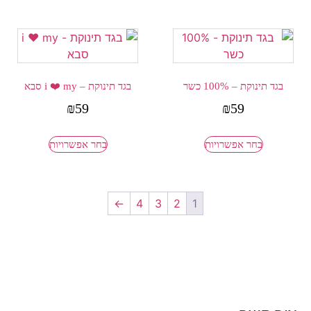
בגד תינוקת – 100% כשר
בגד תינוקת – i ❤️ my סבא
₪
59
₪
59
בחר אפשרויות
בחר אפשרויות
←
4
3
2
1