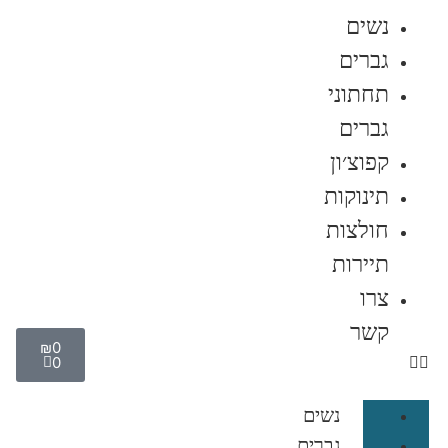
נשים
גברים
תחתוני
גברים
קפוצ׳ון
תינוקות
חולצות
תיירות
צרו
קשר
₪
0
0
נשים
גברים