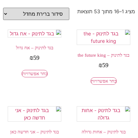
מציג 1–16 מתוך 53 תוצאות
בגד לתינוק – אח גדול
בגד לתינוק – the future king
₪
59
₪
59
בחר אפשרויות
בחר אפשרויות
בגד לתינוק – אחות גדולה
בגד לתינוק – אני חדשה כאן