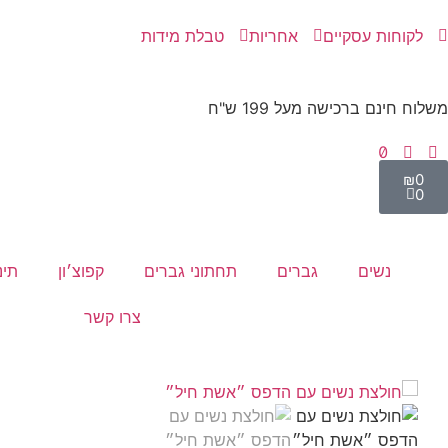
לקוחות עסקיים
אחריות
טבלת מידות
משלוח חינם ברכישה מעל 199 ש"ח
₪
0
0
נשים
גברים
תחתוני גברים
קפוצ׳ון
תינ
צרו קשר