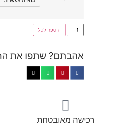
הוספה לסל
אהבתם? שתפו את הח
רכישה מאובטחת