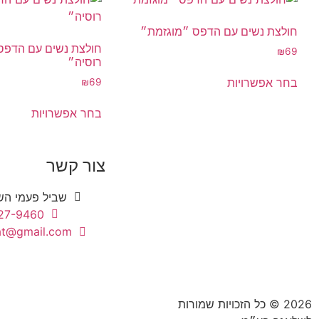
חולצת נשים עם הדפס ״מוגזמת״
חולצת נשים עם הדפס
₪
69
רוסיה״
בחר אפשרויות
₪
69
בחר אפשרויות
צור קשר
שביל פעמי השלום 1,
27-9460
lat@gmail.com
2026 © כל הזכויות שמורות
הצהרת נגישות