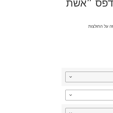
דפס ״אשת
ה על החולצות