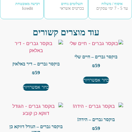
איסוף / משלוח
תשלומים נוחים
רכישה מאובטחת
עסקים
בכרטיס אשראי
Icredit
עוד מוצרים קשורים
בוקסר גברים – חיים שלי
בוקסר גברים – דיר באלאק
₪
59
₪
59
בחר אפשרויות
בחר אפשרויות
בוקסר גברים – הידה!
בוקסר גברים – הגודל דווקא כן
₪
59