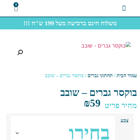
0
משלוח חינם ברכישה מעל 199 ש"ח !!!
צרו קשר
תחתוני גברים
חולצות תיירות
ד הבית
/
תחתוני גברים
/ בוקסר גברים – שובב
קסר גברים – שובב
₪
59
יר פריט
צבע