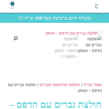
0
משלוח חינם ברכישה מעל 199 ש"ח !!!
צרו קשר
תחתוני גברים
חולצות תיירות
עמוד הבית
/
חולצות מודפסות לגברים
/ חולצת גברים עם
הדפס – העתק
חולצת גברים עם הדפס –