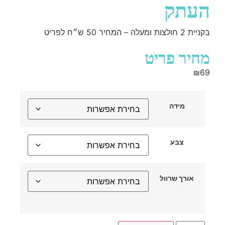
העתק
בקניית 2 חולצות ומעלה – המחיר 50 ש״ח לפריט
מחיר פריט
₪
69
מידה
צבע
אורך שרוול