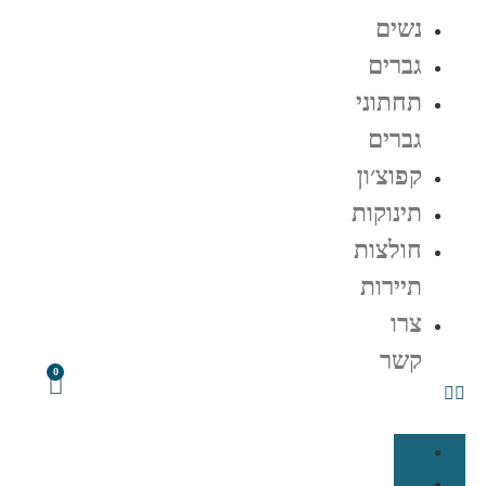
נשים
גברים
תחתוני
גברים
קפוצ׳ון
תינוקות
חולצות
תיירות
צרו
קשר
0
נשים
גברים