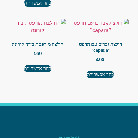
בחר אפשרויות
חולצת גברים עם הדפס
חולצה מודפסת בירה קורונה
״capara״
₪
69
₪
69
בחר אפשרויות
בחר אפשרויות
צור קשר