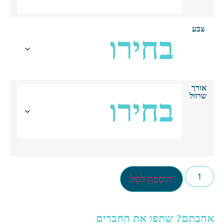
צבע
אורך
שרוול
הוספה לסל
הבתם? שתפו את החברים