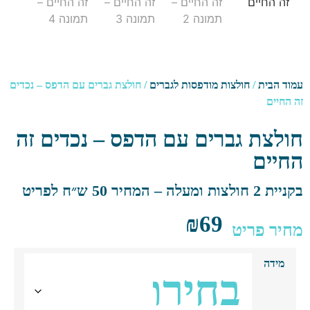
ד הבית
/
חולצות מודפסות לגברים
/ חולצת גברים עם הדפס – נכדים
החיים
לצת גברים עם הדפס – נכדים זה
יים
צות ומעלה – המחיר 50 ש״ח לפריט
₪
69
יר פריט
מידה