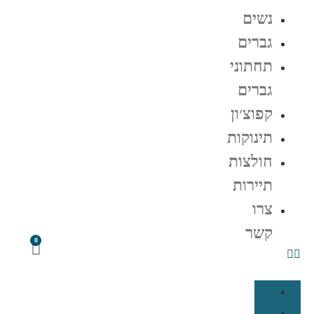
נשים
גברים
תחתוני
גברים
קפוצ׳ון
תינוקות
חולצות
תיירות
צרו
קשר
0
נשים
גברים