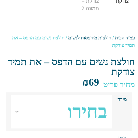
ד הבית
/
חולצות מודפסות לנשים
/ חולצת נשים עם הדפס – את
ד צודקת
לצת נשים עם הדפס – את תמיד
דקת
₪
69
יר פריט
מידה
צבע