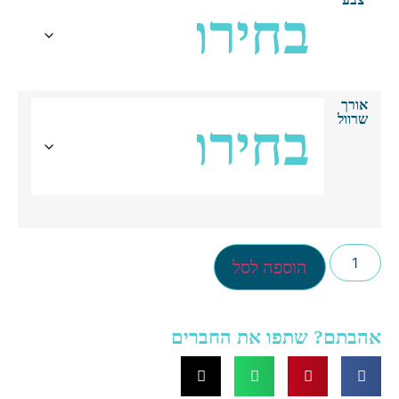
אורך
שרוול
הוספה לסל
הבתם? שתפו את החברים