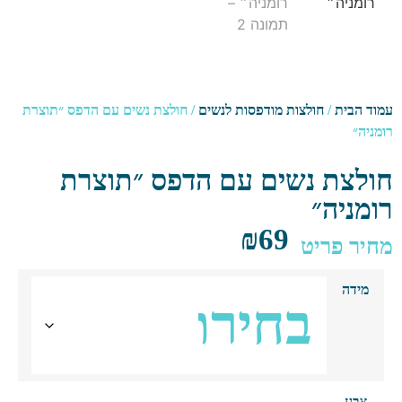
ד הבית
/
חולצות מודפסות לנשים
/ חולצת נשים עם הדפס ״תוצרת
ניה״
לצת נשים עם הדפס ״תוצרת
מניה״
₪
69
יר פריט
מידה
צבע