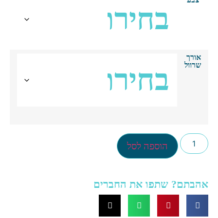
אורך
שרוול
הוספה לסל
הבתם? שתפו את החברים