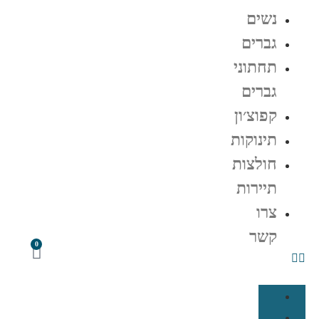
נשים
גברים
תחתוני
גברים
קפוצ׳ון
תינוקות
חולצות
תיירות
צרו
קשר
0
נשים
גברים