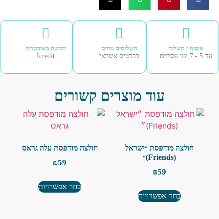
איסוף / משלוח
תשלומים נוחים
רכישה מאובטחת
עד 5 - 7 ימי עסקים
בכרטיס אשראי
Icredit
עוד מוצרים קשורים
חולצה מודפסת ״ישראל
חולצה מודפסת עלה גראס
(Friends)״
₪
59
₪
59
בחר אפשרויות
בחר אפשרויות