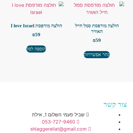
חולצה מודפסת סמל חייל
חולצה מודפסת I love Israel
האוויר
₪
59
₪
59
הוספה לסל
בחר אפשרויות
צור קשר
שביל פעמי השלום 1, אילת​
053-727-9460
shlaggereilat@gmail.com