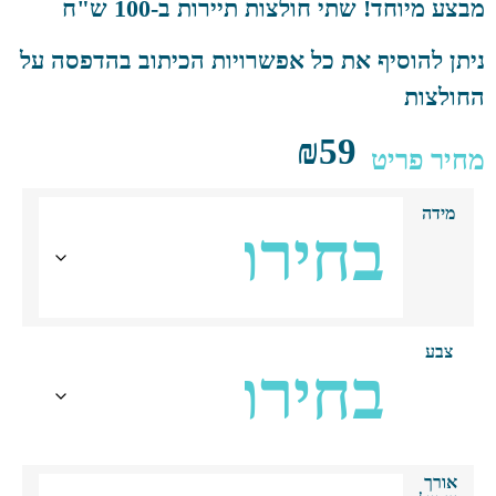
ע מיוחד! שתי חולצות תיירות ב-100 ש"ח
תן להוסיף את כל אפשרויות הכיתוב בהדפסה על
ולצות
₪
59
יר פריט
מידה
צבע
אורך