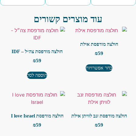
עוד מוצרים קשורים
חולצה מודפסת אילת
חולצה מודפסת צה״ל – IDF
₪
59
₪
59
בחר אפשרויות
הוספה לסל
חולצה מודפסת זנב לוויתן אילת
חולצה מודפסת I love Israel
₪
59
₪
59