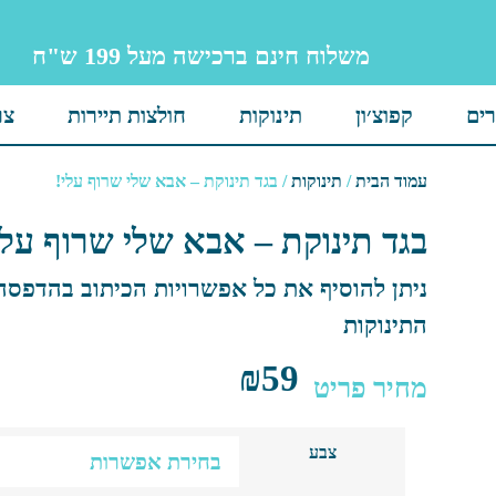
משלוח חינם ברכישה מעל 199 ש"ח
רים
קפוצ׳ון
תינוקות
חולצות תיירות
צר
עמוד הבית
/
תינוקות
/ בגד תינוקת – אבא שלי שרוף עלי!
בגד תינוקת – אבא שלי שרוף עלי
ניתן להוסיף את כל אפשרויות הכיתוב בהדפסה
התינוקות
₪
59
מחיר פריט
צבע