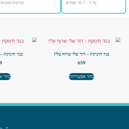
עד 5 - 7 ימי עסקים
בכרטיס אשראי
בגד תינוקת – דוד שלי שרוף עלי!
בגד תינוקת –
9
₪
59
בחר אפשרויות
בחר אפ
שב