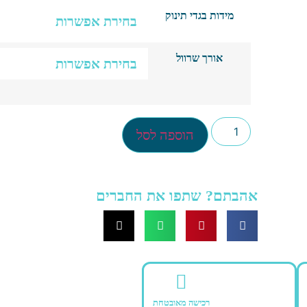
מידות בגדי תינוק
אורך שרוול
הוספה לסל
אהבתם? שתפו את החברים
רכישה מאובטחת