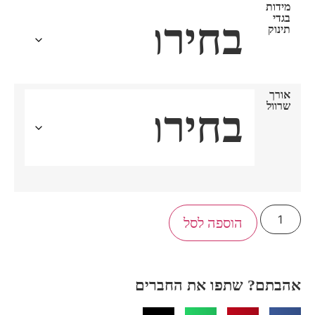
מידות
בגדי
תינוק
אורך
שרוול
הוספה לסל
הבתם? שתפו את החברים