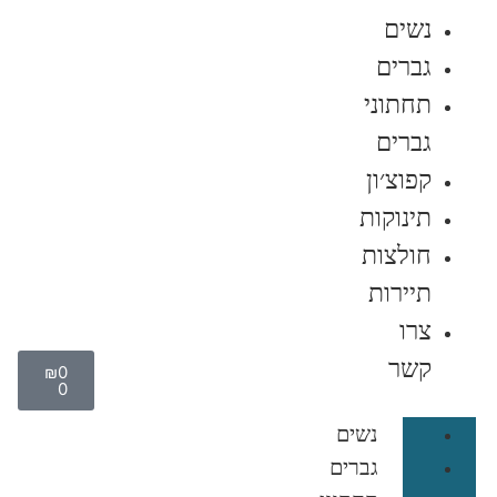
נשים
גברים
תחתוני
גברים
קפוצ׳ון
תינוקות
חולצות
תיירות
צרו
קשר
₪
0
0
נשים
גברים