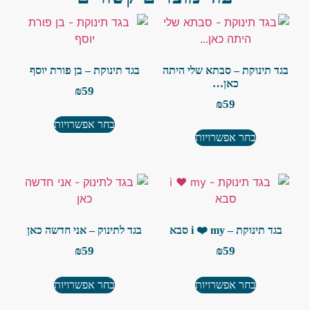
בגד תינוקת – סבתא שלי היתה
בגד תינוקת – בן פורת יוסף
כאן…
₪
59
₪
59
בחר אפשרויות
בחר אפשרויות
בגד תינוקת – i ❤️ my סבא
בגד לתינוק – אני חדשה כאן
₪
59
₪
59
בחר אפשרויות
בחר אפשרויות