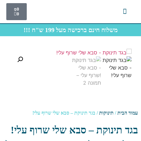
₪
0
0
צרו קשר
תחתוני גברים
חולצות תיירות
משלוח חינם ברכישה מעל 199 ש"ח !!!
ד הבית
/
תינוקות
/ בגד תינוקת – סבא שלי שרוף עלי!
ד תינוקת – סבא שלי שרוף עלי!