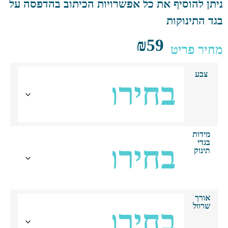
תן להוסיף את כל אפשרויות הכיתוב בהדפסה על
ד התינוקות
₪
59
יר פריט
צבע
מידות
בגדי
תינוק
אורך
שרוול