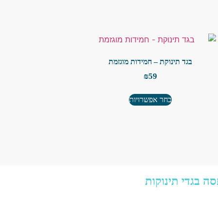
בגד תינוקת – חמידות מוגזמת
₪
59
בחר אפשרויות
ה בגדי תינוקות
הדפסה בגדי תינוקות בנים
הדפסה בגדי תינוקות בנות