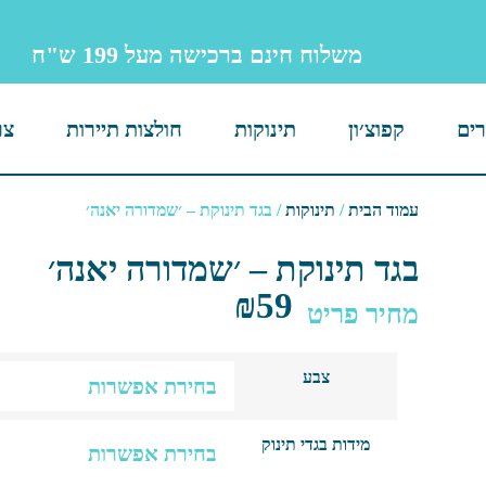
משלוח חינם ברכישה מעל 199 ש"ח
רים
קפוצ׳ון
תינוקות
חולצות תיירות
צר
עמוד הבית
/
תינוקות
/ בגד תינוקת – ׳שמדורה יאנה׳
בגד תינוקת – ׳שמדורה יאנה׳
₪
59
מחיר פריט
צבע
מידות בגדי תינוק