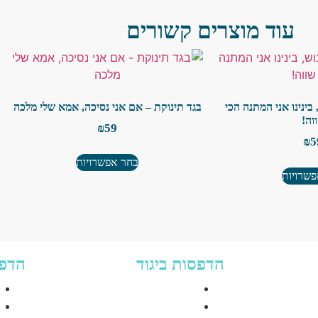
עוד מוצרים קשורים
בינינו אני המתנה הכי
בגד תינוקת – אם אני נסיכה, אמא שלי מלכה
וה!
₪
59
₪
5
בחר אפשרויות
שרויות
הדפסות ביגוד
הדפס
 1, אילת​
הדפסה על חולצות נשים
053-727
הדפסה על חולצות גברים