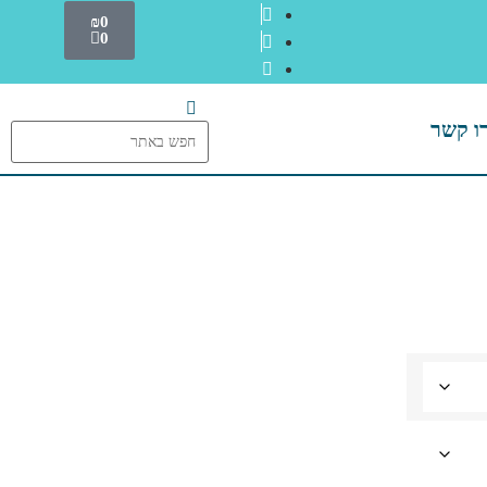
₪
0
0
ו קשר