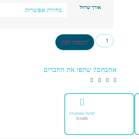
אורך שרוול
הוספה לסל
אהבתם? שתפו את החברים
רכישה מאובטחת
Icredit