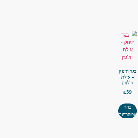
בגד תינוק
– אילת
דולפין
₪
59
בחר
אפשרויות