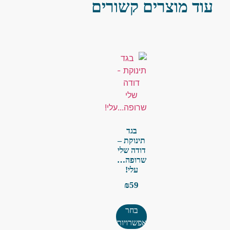
עוד מוצרים קשורים
בגד
תינוקת –
דודה שלי
שרופה…
עלי!
₪
59
בחר
אפשרויות