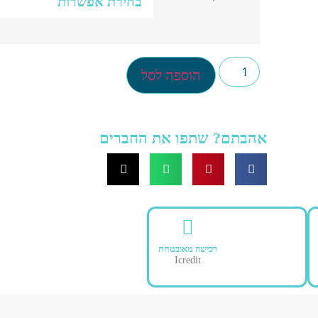
הוספה לסל
אהבתם? שתפו את החברים
רכישה מאובטחת
Icredit