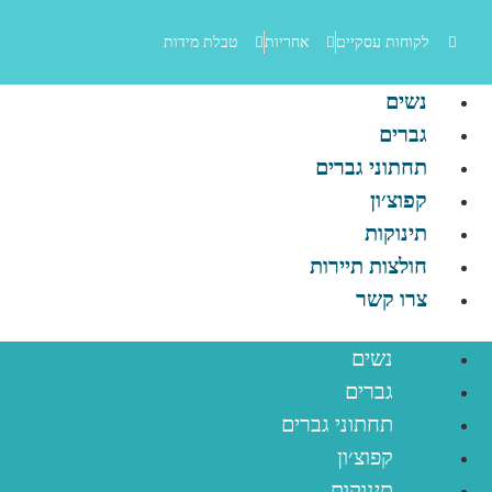
לקוחות עסקיים
אחריות
טבלת מידות
נשים
גברים
תחתוני גברים
קפוצ׳ון
תינוקות
חולצות תיירות
צרו קשר
נשים
גברים
תחתוני גברים
קפוצ׳ון
תינוקות