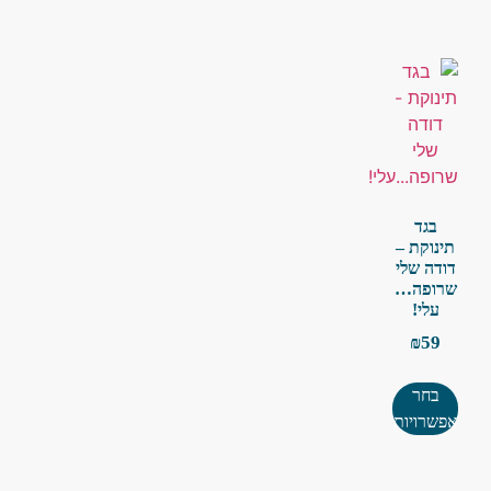
בגד
תינוקת –
דודה שלי
שרופה…
עלי!
₪
59
בחר
אפשרויות