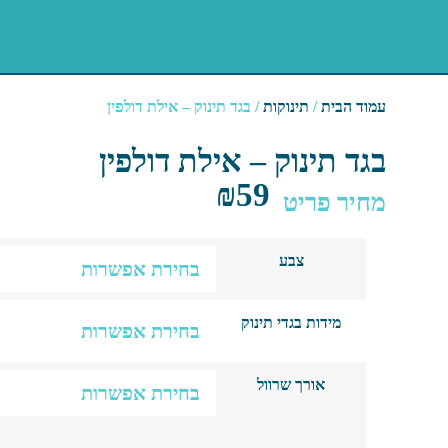
עמוד הבית
/
תינוקות
/ בגד תינוק – אילת דולפין
בגד תינוק – אילת דולפין
₪
59
מחיר פריט
צבע
מידות בגדי תינוק
אורך שרוול