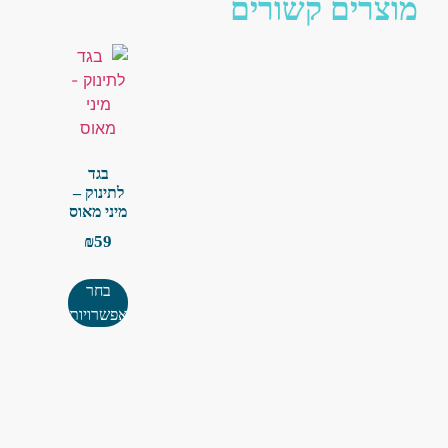
מוצרים קשורים
בגד
לתינוק –
מיני מאוס
₪
59
בחר
אפשרויות